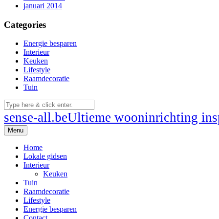
januari 2014
Categories
Energie besparen
Interieur
Keuken
Lifestyle
Raamdecoratie
Tuin
sense-all.be
Ultieme wooninrichting insp
Menu
Home
Lokale gidsen
Interieur
Keuken
Tuin
Raamdecoratie
Lifestyle
Energie besparen
Contact