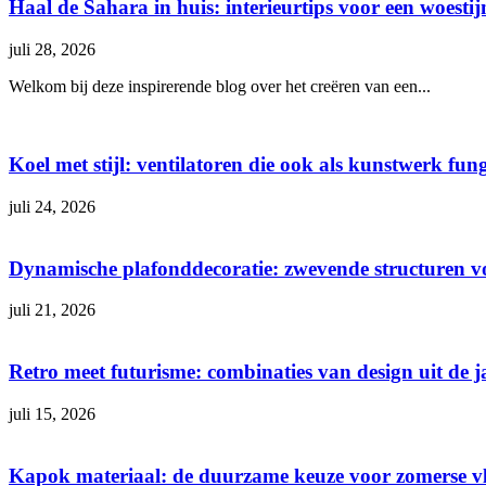
Haal de Sahara in huis: interieurtips voor een woestij
juli 28, 2026
Welkom bij deze inspirerende blog over het creëren van een...
Koel met stijl: ventilatoren die ook als kunstwerk fun
juli 24, 2026
Dynamische plafonddecoratie: zwevende structuren 
juli 21, 2026
Retro meet futurisme: combinaties van design uit de j
juli 15, 2026
Kapok materiaal: de duurzame keuze voor zomerse v