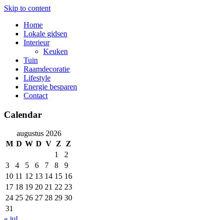
Skip to content
Home
Lokale gidsen
Interieur
Keuken
Tuin
Raamdecoratie
Lifestyle
Energie besparen
Contact
Calendar
augustus 2026
M
D
W
D
V
Z
Z
1
2
3
4
5
6
7
8
9
10
11
12
13
14
15
16
17
18
19
20
21
22
23
24
25
26
27
28
29
30
31
« jul