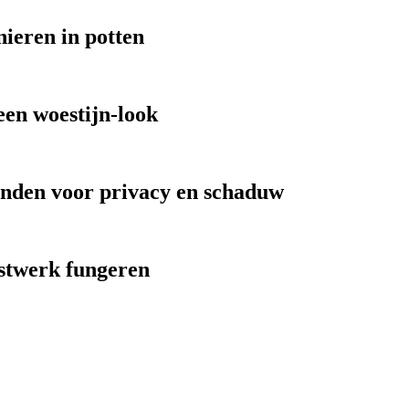
nieren in potten
een woestijn-look
anden voor privacy en schaduw
unstwerk fungeren