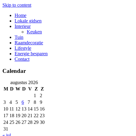
Skip to content
Home
Lokale gidsen
Interieur
Keuken
Tuin
Raamdecoratie
Lifestyle
Energie besparen
Contact
Calendar
augustus 2026
M
D
W
D
V
Z
Z
1
2
3
4
5
6
7
8
9
10
11
12
13
14
15
16
17
18
19
20
21
22
23
24
25
26
27
28
29
30
31
« jul