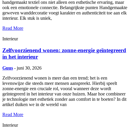
handgemaakt textiel ons niet alleen een esthetische ervaring, maar
ook een emotionele connectie. Belangrijkste punten Handgemaakte
geweven wanddecoratie voegt karakter en authenticiteit toe aan elk
interieur. Elk stuk is uniek,
Read More
Interieur
Zelfvoorzienend wonen: zonne-energie geïntegreerd
in het interieur
Guus
- juni 30, 2026
Zelfvoorzienend wonen is meer dan een trend; het is een
levenswijze die steeds meer mensen aanspreekt. Hierbij speelt
zonne-energie een cruciale rol, vooral wanneer deze wordt
geïntegreerd in het interieur van onze huizen. Maar hoe combineer
je technologie met esthetiek zonder aan comfort in te boeten? In dit
artikel duiken we in de wereld van
Read More
Interieur