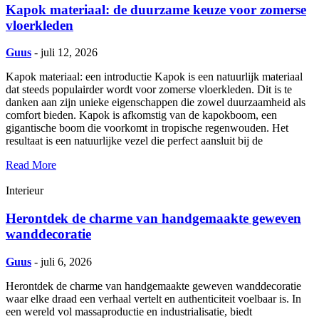
Kapok materiaal: de duurzame keuze voor zomerse
vloerkleden
Guus
- juli 12, 2026
Kapok materiaal: een introductie Kapok is een natuurlijk materiaal
dat steeds populairder wordt voor zomerse vloerkleden. Dit is te
danken aan zijn unieke eigenschappen die zowel duurzaamheid als
comfort bieden. Kapok is afkomstig van de kapokboom, een
gigantische boom die voorkomt in tropische regenwouden. Het
resultaat is een natuurlijke vezel die perfect aansluit bij de
Read More
Interieur
Herontdek de charme van handgemaakte geweven
wanddecoratie
Guus
- juli 6, 2026
Herontdek de charme van handgemaakte geweven wanddecoratie
waar elke draad een verhaal vertelt en authenticiteit voelbaar is. In
een wereld vol massaproductie en industrialisatie, biedt