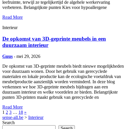
leefruimte, terwijl ze tegelijkertijd de algehele werkervaring
verbeteren. Belangrijkste punten Kies voor hypoallergene
Read More
Interieur
De opkomst van 3D-geprinte meubels in een
duurzaam interieur
Guus
- mei 29, 2026
De opkomst van 3D-geprinte meubels biedt nieuwe mogelijkheden
voor duurzaam wonen. Door het gebruik van gerecyclede
materialen en lokale productie kan de ecologische voetafdruk van
meubelproductie aanzienlijk worden verminderd. In deze blog
verkennen we hoe 3D-geprinte meubels bijdragen aan een
duurzaam interieur en welke voordelen ze bieden. Belangrijkste
punten 3D-printen maakt gebruik van gerecyclede en
Read More
1
2
3
…
18
»
sense-all.be
>
Interieur
Search
Search