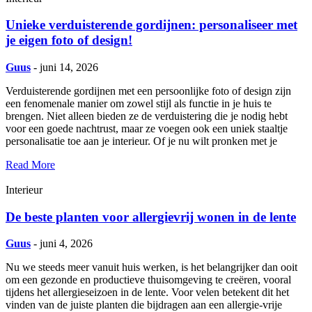
Unieke verduisterende gordijnen: personaliseer met
je eigen foto of design!
Guus
- juni 14, 2026
Verduisterende gordijnen met een persoonlijke foto of design zijn
een fenomenale manier om zowel stijl als functie in je huis te
brengen. Niet alleen bieden ze de verduistering die je nodig hebt
voor een goede nachtrust, maar ze voegen ook een uniek staaltje
personalisatie toe aan je interieur. Of je nu wilt pronken met je
Read More
Interieur
De beste planten voor allergievrij wonen in de lente
Guus
- juni 4, 2026
Nu we steeds meer vanuit huis werken, is het belangrijker dan ooit
om een gezonde en productieve thuisomgeving te creëren, vooral
tijdens het allergieseizoen in de lente. Voor velen betekent dit het
vinden van de juiste planten die bijdragen aan een allergie-vrije