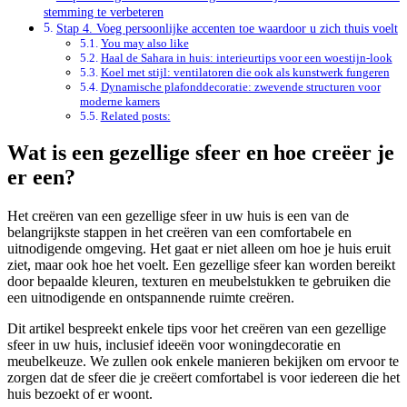
stemming te verbeteren
Stap 4. Voeg persoonlijke accenten toe waardoor u zich thuis voelt
You may also like
Haal de Sahara in huis: interieurtips voor een woestijn-look
Koel met stijl: ventilatoren die ook als kunstwerk fungeren
Dynamische plafonddecoratie: zwevende structuren voor
moderne kamers
Related posts:
Wat is een gezellige sfeer en hoe creëer je
er een?
Het creëren van een gezellige sfeer in uw huis is een van de
belangrijkste stappen in het creëren van een comfortabele en
uitnodigende omgeving. Het gaat er niet alleen om hoe je huis eruit
ziet, maar ook hoe het voelt. Een gezellige sfeer kan worden bereikt
door bepaalde kleuren, texturen en meubelstukken te gebruiken die
een uitnodigende en ontspannende ruimte creëren.
Dit artikel bespreekt enkele tips voor het creëren van een gezellige
sfeer in uw huis, inclusief ideeën voor woningdecoratie en
meubelkeuze. We zullen ook enkele manieren bekijken om ervoor te
zorgen dat de sfeer die je creëert comfortabel is voor iedereen die het
huis bezoekt of er woont.