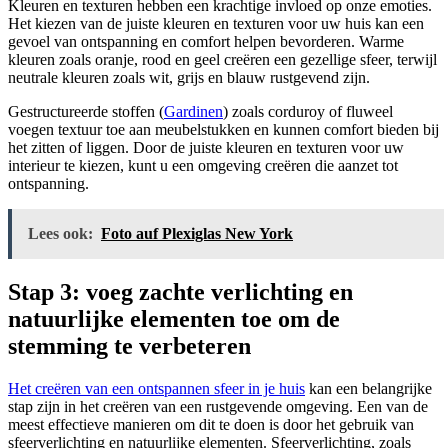
Kleuren en texturen hebben een krachtige invloed op onze emoties.
Het kiezen van de juiste kleuren en texturen voor uw huis kan een
gevoel van ontspanning en comfort helpen bevorderen. Warme
kleuren zoals oranje, rood en geel creëren een gezellige sfeer, terwijl
neutrale kleuren zoals wit, grijs en blauw rustgevend zijn.
Gestructureerde stoffen (
Gardinen
) zoals corduroy of fluweel
voegen textuur toe aan meubelstukken en kunnen comfort bieden bij
het zitten of liggen. Door de juiste kleuren en texturen voor uw
interieur te kiezen, kunt u een omgeving creëren die aanzet tot
ontspanning.
Lees ook:
Foto auf Plexiglas New York
Stap 3: voeg zachte verlichting en
natuurlijke elementen toe om de
stemming te verbeteren
Het creëren van een ontspannen sfeer in je huis
kan een belangrijke
stap zijn in het creëren van een rustgevende omgeving. Een van de
meest effectieve manieren om dit te doen is door het gebruik van
sfeerverlichting en natuurlijke elementen. Sfeerverlichting, zoals