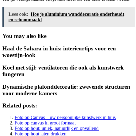
Lees ook:
Hoe je aluminium wanddecoratie onderhoudt
en schoonmaakt
You may also like
Haal de Sahara in huis: interieurtips voor een
woestijn-look
Koel met stijl: ventilatoren die ook als kunstwerk
fungeren
Dynamische plafonddecoratie: zwevende structuren
voor moderne kamers
Related posts:
Foto op Canvas – uw persoonlijke kunstwerk in huis
Foto op canvas in groot formaat
Foto op hout: uniek, natuurlijk en opvallend
Foto op hout laten drukken