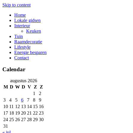
Skip to content
Home
Lokale gidsen
Interieur
Keuken
Tuin
Raamdecoratie
Lifestyle
Energie besparen
Contact
Calendar
augustus 2026
M
D
W
D
V
Z
Z
1
2
3
4
5
6
7
8
9
10
11
12
13
14
15
16
17
18
19
20
21
22
23
24
25
26
27
28
29
30
31
« jul