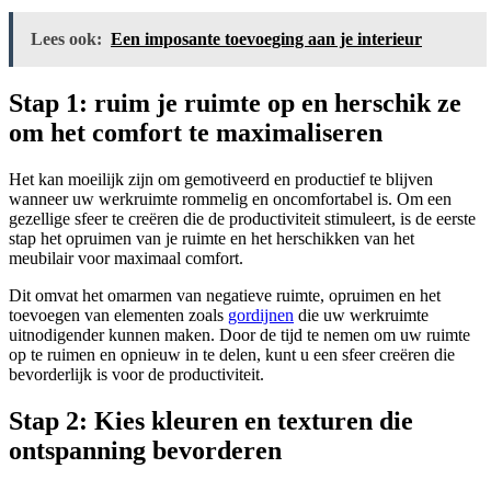
Lees ook:
Een imposante toevoeging aan je interieur
Stap 1: ruim je ruimte op en herschik ze
om het comfort te maximaliseren
Het kan moeilijk zijn om gemotiveerd en productief te blijven
wanneer uw werkruimte rommelig en oncomfortabel is. Om een
gezellige sfeer te creëren die de productiviteit stimuleert, is de eerste
stap het opruimen van je ruimte en het herschikken van het
meubilair voor maximaal comfort.
Dit omvat het omarmen van negatieve ruimte, opruimen en het
toevoegen van elementen zoals
gordijnen
die uw werkruimte
uitnodigender kunnen maken. Door de tijd te nemen om uw ruimte
op te ruimen en opnieuw in te delen, kunt u een sfeer creëren die
bevorderlijk is voor de productiviteit.
Stap 2: Kies kleuren en texturen die
ontspanning bevorderen