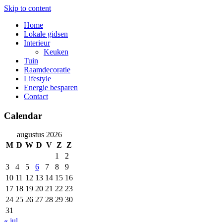
Skip to content
Home
Lokale gidsen
Interieur
Keuken
Tuin
Raamdecoratie
Lifestyle
Energie besparen
Contact
Calendar
augustus 2026
M
D
W
D
V
Z
Z
1
2
3
4
5
6
7
8
9
10
11
12
13
14
15
16
17
18
19
20
21
22
23
24
25
26
27
28
29
30
31
« jul