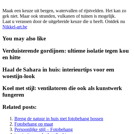
Maak een keuze uit bergen, watervallen of rijstvelden. Het kan zo
gek niet. Maar ook stranden, vulkanen of tuinen is mogelijk.
Laat u verassen door de uitgebreide keuze die u heeft. Ontdek nu
Nikkel-art.be
You may also like
Verduisterende gordijnen: ultieme isolatie tegen kou
en hitte
Haal de Sahara in huis: interieurtips voor een
woestijn-look
Koel met stijl: ventilatoren die ook als kunstwerk
fungeren
Related posts:
Breng de natuur in huis met fotobehang bossen
Fotobehang op maat
Persoonlijke stijl – Fotobehang