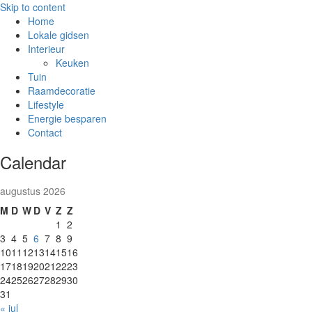
Skip to content
Home
Lokale gidsen
Interieur
Keuken
Tuin
Raamdecoratie
Lifestyle
Energie besparen
Contact
Calendar
augustus 2026
M
D
W
D
V
Z
Z
1
2
3
4
5
6
7
8
9
10
11
12
13
14
15
16
17
18
19
20
21
22
23
24
25
26
27
28
29
30
31
« jul