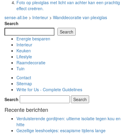
Foto op plexiglas met licht van achter kan een prachtig
effect creëren.
sense-all.be
>
Interieur
>
Wanddecoratie van plexiglas
Search
Search
Energie besparen
Interieur
Keuken
Lifestyle
Raamdecoratie
Tuin
Contact
Sitemap
Write for Us - Complete Guidelines
Search
Recente berichten
Verduisterende gordijnen: ultieme isolatie tegen kou en
hitte
Gezellige leeshoekjes: escapisme tijdens lange