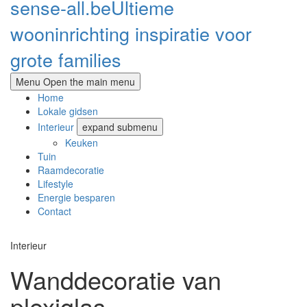
sense-all.be
Ultieme
wooninrichting inspiratie voor
grote families
Menu
Open the main menu
Home
Lokale gidsen
Interieur
expand submenu
Keuken
Tuin
Raamdecoratie
Lifestyle
Energie besparen
Contact
Interieur
Wanddecoratie van
plexiglas