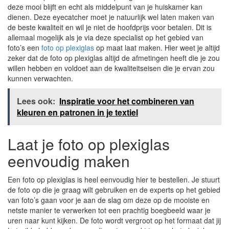
deze mooi blijft en echt als middelpunt van je huiskamer kan
dienen. Deze eyecatcher moet je natuurlijk wel laten maken van
de beste kwaliteit en wil je niet de hoofdprijs voor betalen. Dit is
allemaal mogelijk als je via deze specialist op het gebied van
foto’s een
foto op plexiglas
op maat laat maken. Hier weet je altijd
zeker dat de foto op plexiglas altijd de afmetingen heeft die je zou
willen hebben en voldoet aan de kwaliteitseisen die je ervan zou
kunnen verwachten.
Lees ook:
Inspiratie voor het combineren van
kleuren en patronen in je textiel
Laat je foto op plexiglas
eenvoudig maken
Een foto op plexiglas is heel eenvoudig hier te bestellen. Je stuurt
de foto op die je graag wilt gebruiken en de experts op het gebied
van foto’s gaan voor je aan de slag om deze op de mooiste en
netste manier te verwerken tot een prachtig boegbeeld waar je
uren naar kunt kijken. De foto wordt vergroot op het formaat dat jij