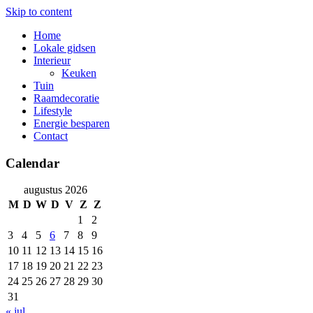
Skip to content
Home
Lokale gidsen
Interieur
Keuken
Tuin
Raamdecoratie
Lifestyle
Energie besparen
Contact
Calendar
augustus 2026
M
D
W
D
V
Z
Z
1
2
3
4
5
6
7
8
9
10
11
12
13
14
15
16
17
18
19
20
21
22
23
24
25
26
27
28
29
30
31
« jul