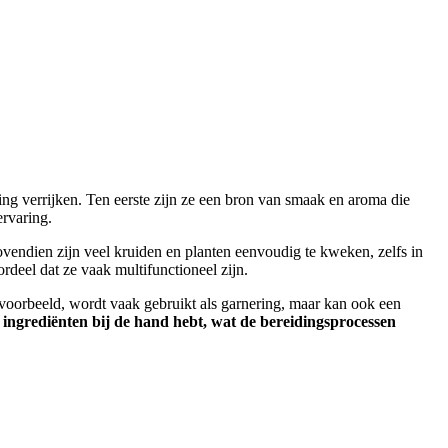
ring verrijken. Ten eerste zijn ze een bron van smaak en aroma die
ervaring.
vendien zijn veel kruiden en planten eenvoudig te kweken, zelfs in
rdeel dat ze vaak multifunctioneel zijn.
ijvoorbeeld, wordt vaak gebruikt als garnering, maar kan ook een
 ingrediënten bij de hand hebt, wat de bereidingsprocessen