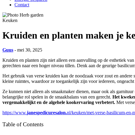
Contact
Keuken
Kruiden en planten maken je ke
Guus
- mei 30, 2025
Kruiden en planten zijn niet alleen een aanvulling op de esthetiek va
gerechten naar een hoger niveau tillen. Denk aan de geurige basilicu
Het gebruik van verse kruiden kan de noodzaak voor zout en andere s
kleine ruimtes, waardoor ze toegankelijk zijn voor iedereen, ongeacht
Ze kunnen niet alleen als smaakmaker dienen, maar ook als garnituur o
belangrijke rol spelen in de smaakbalans van een gerecht.
Het kweken 
vergemakkelijkt en de algehele kookervaring verbetert.
Met verse 
https://www.
janespedicuresalon.
nl/keuken/met-verse-basilicum-en-m
Table of Contents