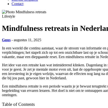
Contact
Lifestyle
Mindfulness retreats in Nederla
Guus
- augustus 11, 2025
In een wereld die continu aanstaat, waar de stroom van informatie en pr
verplichtingen; het stapelt zich op tot een onzichtbare last op je sc
vakantie, maar een diepgaande reset. Een mindfulness retraite in Nede
Het idee van een retraite kan wat intimiderend klinken. Dagenlang in st
voor je geest. Je zet je mentale motor even uit, laat de opgehoopte sp
een investering in je eigen welzijn, waarvan de effecten nog lang na de
die bij jou past, gewoon hier in Nederland.
Een mindfulness retraite is een periode waarin je je bewust terugtrekt
begeleiding van ervaren leraren. Het doel is niet om te ontsnappen aa
omringen.
Table of Contents