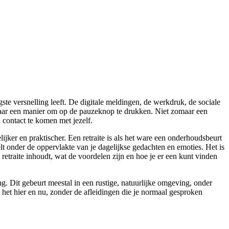
gste versnelling leeft. De digitale meldingen, de werkdruk, de sociale
n naar een manier om op de pauzeknop te drukken. Niet zomaar een
 contact te komen met jezelf.
lijker en praktischer. Een retraite is als het ware een onderhoudsbeurt
elt onder de oppervlakte van je dagelijkse gedachten en emoties. Het is
 retraite inhoudt, wat de voordelen zijn en hoe je er een kunt vinden
ng. Dit gebeurt meestal in een rustige, natuurlijke omgeving, onder
 het hier en nu, zonder de afleidingen die je normaal gesproken