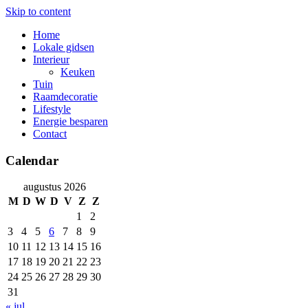
Skip to content
Home
Lokale gidsen
Interieur
Keuken
Tuin
Raamdecoratie
Lifestyle
Energie besparen
Contact
Calendar
augustus 2026
M
D
W
D
V
Z
Z
1
2
3
4
5
6
7
8
9
10
11
12
13
14
15
16
17
18
19
20
21
22
23
24
25
26
27
28
29
30
31
« jul