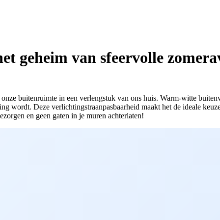
het geheim van sfeervolle zomer
ze buitenruimte in een verlengstuk van ons huis. Warm-witte buitenver
ing wordt. Deze verlichtingstraanpasbaarheid maakt het de ideale keuze 
bezorgen en geen gaten in je muren achterlaten!