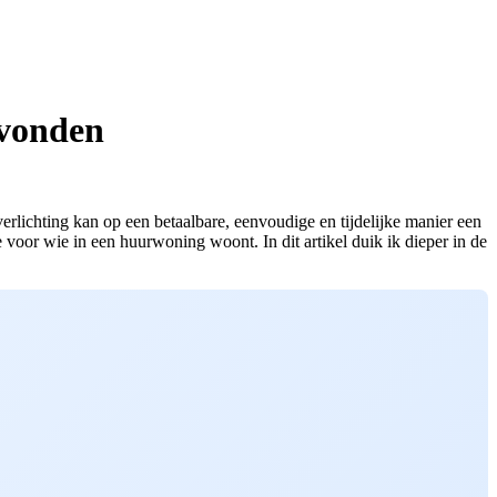
avonden
lichting kan op een betaalbare, eenvoudige en tijdelijke manier een
voor wie in een huurwoning woont. In dit artikel duik ik dieper in de