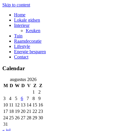
Skip to content
Home
Lokale gidsen
Interieur
Keuken
Tuin
Raamdecoratie
Lifestyle
Energie besparen
Contact
Calendar
augustus 2026
M
D
W
D
V
Z
Z
1
2
3
4
5
6
7
8
9
10
11
12
13
14
15
16
17
18
19
20
21
22
23
24
25
26
27
28
29
30
31
« jul