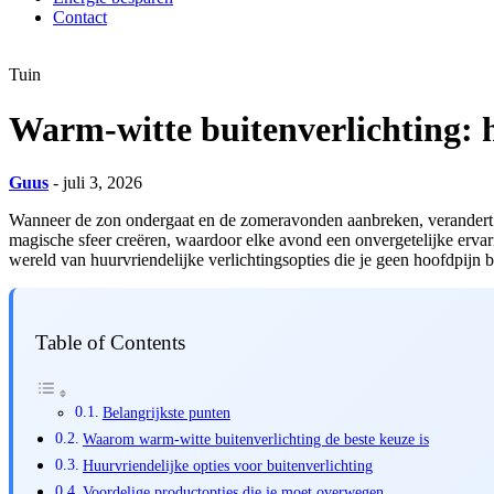
Contact
Tuin
Warm-witte buitenverlichting: 
Guus
- juli 3, 2026
Wanneer de zon ondergaat en de zomeravonden aanbreken, verandert on
magische sfeer creëren, waardoor elke avond een onvergetelijke ervar
wereld van huurvriendelijke verlichtingsopties die je geen hoofdpijn 
Table of Contents
Belangrijkste punten
Waarom warm-witte buitenverlichting de beste keuze is
Huurvriendelijke opties voor buitenverlichting
Voordelige productopties die je moet overwegen