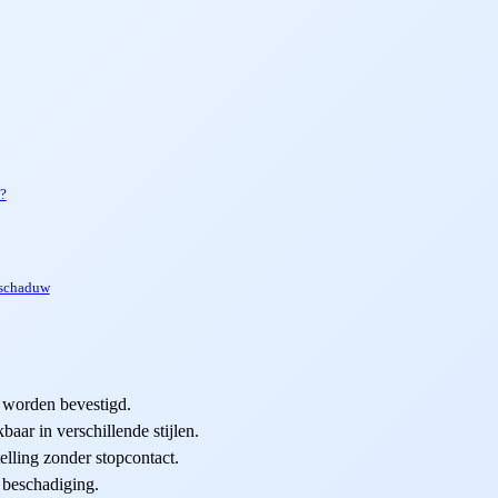
?
 schaduw
n worden bevestigd.
baar in verschillende stijlen.
elling zonder stopcontact.
 beschadiging.