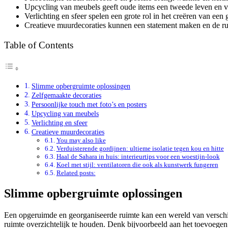
Upcycling van meubels geeft oude items een tweede leven en vo
Verlichting en sfeer spelen een grote rol in het creëren van een 
Creatieve muurdecoraties kunnen een statement maken en de rui
Table of Contents
Slimme opbergruimte oplossingen
Zelfgemaakte decoraties
Persoonlijke touch met foto’s en posters
Upcycling van meubels
Verlichting en sfeer
Creatieve muurdecoraties
You may also like
Verduisterende gordijnen: ultieme isolatie tegen kou en hitte
Haal de Sahara in huis: interieurtips voor een woestijn-look
Koel met stijl: ventilatoren die ook als kunstwerk fungeren
Related posts:
Slimme opbergruimte oplossingen
Een opgeruimde en georganiseerde ruimte kan een wereld van versch
ruimte overzichtelijk te houden. Denk bijvoorbeeld aan het toevoege