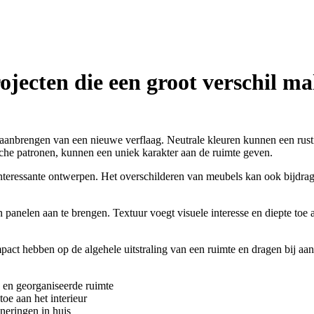
jecten die een groot verschil m
aanbrengen van een nieuwe verflaag. Neutrale kleuren kunnen een rusti
che patronen, kunnen een uniek karakter aan de ruimte geven.
interessante ontwerpen. Het overschilderen van meubels kan ook bijdra
panelen aan te brengen. Textuur voegt visuele interesse en diepte toe a
t hebben op de algehele uitstraling van een ruimte en dragen bij aan 
en georganiseerde ruimte
oe aan het interieur
neringen in huis