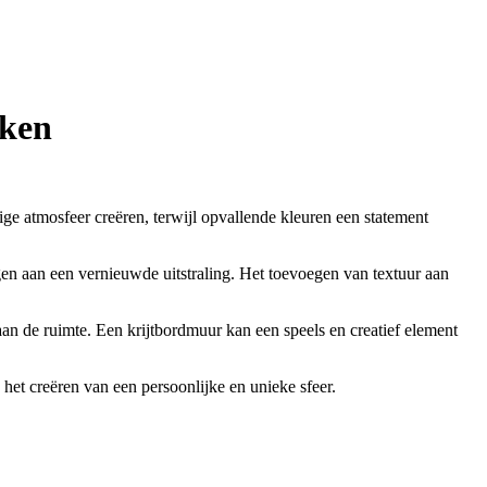
aken
ge atmosfeer creëren, terwijl opvallende kleuren een statement
gen aan een vernieuwde uitstraling. Het toevoegen van textuur aan
an de ruimte. Een krijtbordmuur kan een speels en creatief element
het creëren van een persoonlijke en unieke sfeer.