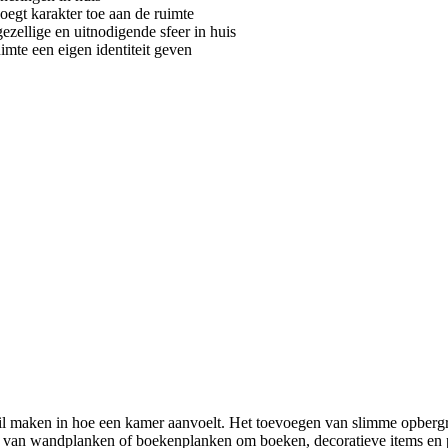
egt karakter toe aan de ruimte
gezellige en uitnodigende sfeer in huis
mte een eigen identiteit geven
il maken in hoe een kamer aanvoelt. Het toevoegen van slimme opberg
n van wandplanken of boekenplanken om boeken, decoratieve items en pe