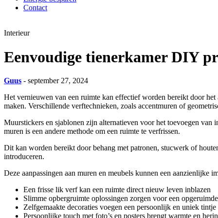
Contact
Interieur
Eenvoudige tienerkamer DIY pro
Guus
- september 27, 2024
Het vernieuwen van een ruimte kan effectief worden bereikt door het 
maken. Verschillende verftechnieken, zoals accentmuren of geometris
Muurstickers en sjablonen zijn alternatieven voor het toevoegen van 
muren is een andere methode om een ruimte te verfrissen.
Dit kan worden bereikt door behang met patronen, stucwerk of houten 
introduceren.
Deze aanpassingen aan muren en meubels kunnen een aanzienlijke impac
Een frisse lik verf kan een ruimte direct nieuw leven inblazen
Slimme opbergruimte oplossingen zorgen voor een opgeruimde 
Zelfgemaakte decoraties voegen een persoonlijk en uniek tintje t
Persoonlijke touch met foto’s en posters brengt warmte en herin