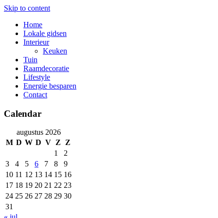
Skip to content
Home
Lokale gidsen
Interieur
Keuken
Tuin
Raamdecoratie
Lifestyle
Energie besparen
Contact
Calendar
augustus 2026
M
D
W
D
V
Z
Z
1
2
3
4
5
6
7
8
9
10
11
12
13
14
15
16
17
18
19
20
21
22
23
24
25
26
27
28
29
30
31
« jul