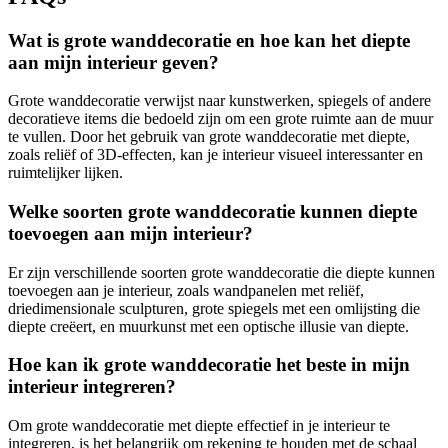
Wat is grote wanddecoratie en hoe kan het diepte
aan mijn interieur geven?
Grote wanddecoratie verwijst naar kunstwerken, spiegels of andere
decoratieve items die bedoeld zijn om een ​​grote ruimte aan de muur
te vullen. Door het gebruik van grote wanddecoratie met diepte,
zoals reliëf of 3D-effecten, kan je interieur visueel interessanter en
ruimtelijker lijken.
Welke soorten grote wanddecoratie kunnen diepte
toevoegen aan mijn interieur?
Er zijn verschillende soorten grote wanddecoratie die diepte kunnen
toevoegen aan je interieur, zoals wandpanelen met reliëf,
driedimensionale sculpturen, grote spiegels met een omlijsting die
diepte creëert, en muurkunst met een optische illusie van diepte.
Hoe kan ik grote wanddecoratie het beste in mijn
interieur integreren?
Om grote wanddecoratie met diepte effectief in je interieur te
integreren, is het belangrijk om rekening te houden met de schaal