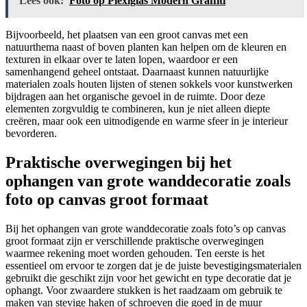
Lees ook:
Foto op Plexiglas Modern Graffiti
Bijvoorbeeld, het plaatsen van een groot canvas met een
natuurthema naast of boven planten kan helpen om de kleuren en
texturen in elkaar over te laten lopen, waardoor er een
samenhangend geheel ontstaat. Daarnaast kunnen natuurlijke
materialen zoals houten lijsten of stenen sokkels voor kunstwerken
bijdragen aan het organische gevoel in de ruimte. Door deze
elementen zorgvuldig te combineren, kun je niet alleen diepte
creëren, maar ook een uitnodigende en warme sfeer in je interieur
bevorderen.
Praktische overwegingen bij het
ophangen van grote wanddecoratie zoals
foto op canvas groot formaat
Bij het ophangen van grote wanddecoratie zoals foto’s op canvas
groot formaat zijn er verschillende praktische overwegingen
waarmee rekening moet worden gehouden. Ten eerste is het
essentieel om ervoor te zorgen dat je de juiste bevestigingsmaterialen
gebruikt die geschikt zijn voor het gewicht en type decoratie dat je
ophangt. Voor zwaardere stukken is het raadzaam om gebruik te
maken van stevige haken of schroeven die goed in de muur