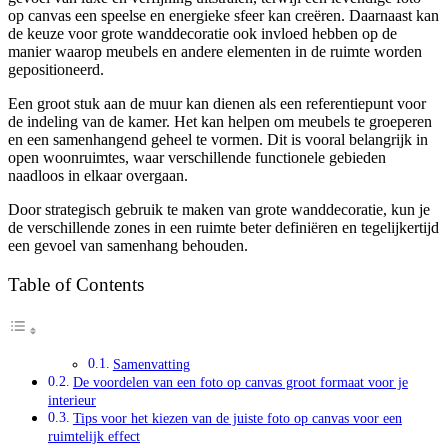
op canvas een speelse en energieke sfeer kan creëren. Daarnaast kan
de keuze voor grote wanddecoratie ook invloed hebben op de
manier waarop meubels en andere elementen in de ruimte worden
gepositioneerd.
Een groot stuk aan de muur kan dienen als een referentiepunt voor
de indeling van de kamer. Het kan helpen om meubels te groeperen
en een samenhangend geheel te vormen. Dit is vooral belangrijk in
open woonruimtes, waar verschillende functionele gebieden
naadloos in elkaar overgaan.
Door strategisch gebruik te maken van grote wanddecoratie, kun je
de verschillende zones in een ruimte beter definiëren en tegelijkertijd
een gevoel van samenhang behouden.
Table of Contents
Samenvatting
De voordelen van een foto op canvas groot formaat voor je
interieur
Tips voor het kiezen van de juiste foto op canvas voor een
ruimtelijk effect