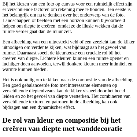
Bij het kiezen van een foto op canvas voor een ruimtelijk effect zijn
er verschillende factoren om rekening mee te houden. Ten eerste is
het belangrijk om na te denken over het onderwerp van de foto.
Landschappen of beelden met een horizon kunnen bijvoorbeeld
helpen om diepte te creëren, omdat ze de illusie wekken dat de
ruimte verder gaat dan de muur zelf.
Een afbeelding van een uitgestrekt veld of een zeezicht kan de kijker
uitnodigen om verder te kijken, wat bijdraagt aan het gevoel van
ruimte. Daarnaast speelt de kleurkeuze een cruciale rol bij het
creëren van diepte. Lichtere kleuren kunnen een ruimte opener en
luchtiger doen aanvoelen, terwijl donkere kleuren meer intimiteit en
warmte kunnen bieden.
Het is ook nuttig om te kijken naar de compositie van de afbeelding.
Een goed gebalanceerde foto met interessante elementen op
verschillende diepteniveaus kan de kijker visueel door het beeld
leiden en zo het gevoel van diepte versterken. Het combineren van
verschillende texturen en patronen in de afbeelding kan ook
bijdragen aan een dynamischer effect.
De rol van kleur en compositie bij het
creëren van diepte met wanddecoratie