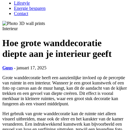
Lifestyle
Energie besparen
Contact
Interieur
Hoe grote wanddecoratie
diepte aan je interieur geeft
Guus
- januari 17, 2025
Grote wanddecoratie heeft een aanzienlijke invloed op de perceptie
van ruimte in een interieur. Wanneer je een groot kunstwerk of een
foto op canvas aan de muur hangt, kan dit de aandacht van de kijker
trekken en een gevoel van diepte creëren. Dit effect is vooral
merkbaar in kleinere ruimtes, waar een groot stuk decoratie kan
fungeren als een visueel middelpunt.
Het gebruik van grote wanddecoratie kan de ruimte niet alleen
visueel uitbreiden, maar ook de sfeer en het karakter van de kamer
veranderen. Een indrukwekkend kunstwerk kan bijvoorbeeld een
gevoel van luxe en verfijning uitstralen, terwijl een levendige foto