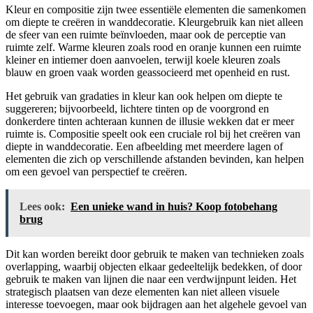
Kleur en compositie zijn twee essentiële elementen die samenkomen
om diepte te creëren in wanddecoratie. Kleurgebruik kan niet alleen
de sfeer van een ruimte beïnvloeden, maar ook de perceptie van
ruimte zelf. Warme kleuren zoals rood en oranje kunnen een ruimte
kleiner en intiemer doen aanvoelen, terwijl koele kleuren zoals
blauw en groen vaak worden geassocieerd met openheid en rust.
Het gebruik van gradaties in kleur kan ook helpen om diepte te
suggereren; bijvoorbeeld, lichtere tinten op de voorgrond en
donkerdere tinten achteraan kunnen de illusie wekken dat er meer
ruimte is. Compositie speelt ook een cruciale rol bij het creëren van
diepte in wanddecoratie. Een afbeelding met meerdere lagen of
elementen die zich op verschillende afstanden bevinden, kan helpen
om een gevoel van perspectief te creëren.
Lees ook:
Een unieke wand in huis? Koop fotobehang
brug
Dit kan worden bereikt door gebruik te maken van technieken zoals
overlapping, waarbij objecten elkaar gedeeltelijk bedekken, of door
gebruik te maken van lijnen die naar een verdwijnpunt leiden. Het
strategisch plaatsen van deze elementen kan niet alleen visuele
interesse toevoegen, maar ook bijdragen aan het algehele gevoel van