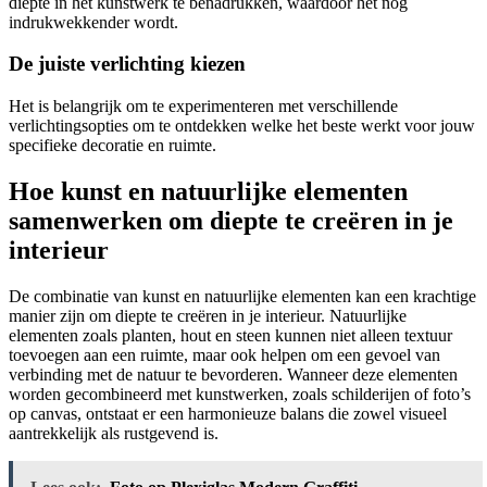
diepte in het kunstwerk te benadrukken, waardoor het nog
indrukwekkender wordt.
De juiste verlichting kiezen
Het is belangrijk om te experimenteren met verschillende
verlichtingsopties om te ontdekken welke het beste werkt voor jouw
specifieke decoratie en ruimte.
Hoe kunst en natuurlijke elementen
samenwerken om diepte te creëren in je
interieur
De combinatie van kunst en natuurlijke elementen kan een krachtige
manier zijn om diepte te creëren in je interieur. Natuurlijke
elementen zoals planten, hout en steen kunnen niet alleen textuur
toevoegen aan een ruimte, maar ook helpen om een gevoel van
verbinding met de natuur te bevorderen. Wanneer deze elementen
worden gecombineerd met kunstwerken, zoals schilderijen of foto’s
op canvas, ontstaat er een harmonieuze balans die zowel visueel
aantrekkelijk als rustgevend is.