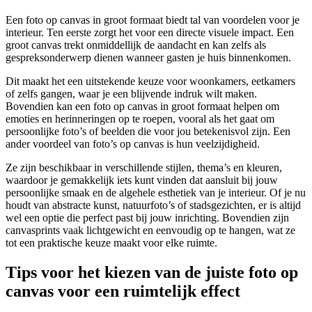
Een foto op canvas in groot formaat biedt tal van voordelen voor je
interieur. Ten eerste zorgt het voor een directe visuele impact. Een
groot canvas trekt onmiddellijk de aandacht en kan zelfs als
gespreksonderwerp dienen wanneer gasten je huis binnenkomen.
Dit maakt het een uitstekende keuze voor woonkamers, eetkamers
of zelfs gangen, waar je een blijvende indruk wilt maken.
Bovendien kan een foto op canvas in groot formaat helpen om
emoties en herinneringen op te roepen, vooral als het gaat om
persoonlijke foto’s of beelden die voor jou betekenisvol zijn. Een
ander voordeel van foto’s op canvas is hun veelzijdigheid.
Ze zijn beschikbaar in verschillende stijlen, thema’s en kleuren,
waardoor je gemakkelijk iets kunt vinden dat aansluit bij jouw
persoonlijke smaak en de algehele esthetiek van je interieur. Of je nu
houdt van abstracte kunst, natuurfoto’s of stadsgezichten, er is altijd
wel een optie die perfect past bij jouw inrichting. Bovendien zijn
canvasprints vaak lichtgewicht en eenvoudig op te hangen, wat ze
tot een praktische keuze maakt voor elke ruimte.
Tips voor het kiezen van de juiste foto op
canvas voor een ruimtelijk effect