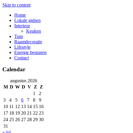
Skip to content
Home
Lokale gidsen
Interieur
Keuken
Tuin
Raamdecoratie
Lifestyle
Energie besparen
Contact
Calendar
augustus 2026
M
D
W
D
V
Z
Z
1
2
3
4
5
6
7
8
9
10
11
12
13
14
15
16
17
18
19
20
21
22
23
24
25
26
27
28
29
30
31
« jul