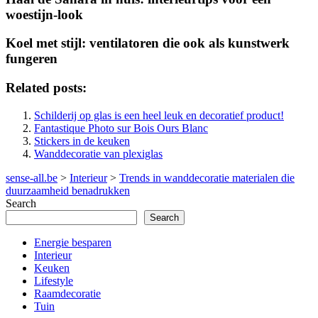
woestijn-look
Koel met stijl: ventilatoren die ook als kunstwerk
fungeren
Related posts:
Schilderij op glas is een heel leuk en decoratief product!
Fantastique Photo sur Bois Ours Blanc
Stickers in de keuken
Wanddecoratie van plexiglas
sense-all.be
>
Interieur
>
Trends in wanddecoratie materialen die
duurzaamheid benadrukken
Search
Search
Energie besparen
Interieur
Keuken
Lifestyle
Raamdecoratie
Tuin