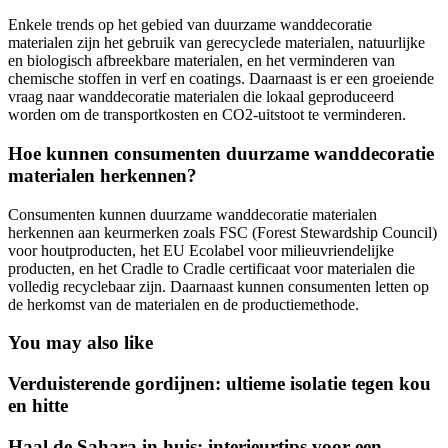
Enkele trends op het gebied van duurzame wanddecoratie
materialen zijn het gebruik van gerecyclede materialen, natuurlijke
en biologisch afbreekbare materialen, en het verminderen van
chemische stoffen in verf en coatings. Daarnaast is er een groeiende
vraag naar wanddecoratie materialen die lokaal geproduceerd
worden om de transportkosten en CO2-uitstoot te verminderen.
Hoe kunnen consumenten duurzame wanddecoratie
materialen herkennen?
Consumenten kunnen duurzame wanddecoratie materialen
herkennen aan keurmerken zoals FSC (Forest Stewardship Council)
voor houtproducten, het EU Ecolabel voor milieuvriendelijke
producten, en het Cradle to Cradle certificaat voor materialen die
volledig recyclebaar zijn. Daarnaast kunnen consumenten letten op
de herkomst van de materialen en de productiemethode.
You may also like
Verduisterende gordijnen: ultieme isolatie tegen kou
en hitte
Haal de Sahara in huis: interieurtips voor een