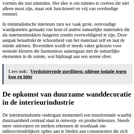
vormen die rust uitstralen. Het idee is om ruimtes te creëren die niet
alleen mooi zijn, maar ook functioneel en vrij van overbodige
rommel.
In minimalistische interieurs zien we vaak grote, eenvoudige
wandpanelen gemaakt van hout of andere natuurlijke materialen die
als statementstukken fungeren zonder overweldigend te zijn. Deze
aanpak benadrukt de schoonheid van het materiaal zelf en laat de
ruimte ademen. Bovendien wordt er steeds vaker gekozen voor
neutrale kleuren die harmonieus samengaan met de natuurlijke
elementen in de ruimte, wat bijdraagt aan een serene sfeer.
Lees ook:
Verduisterende gordijnen: ultieme isolatie tegen
kou en hitte
De opkomst van duurzame wanddecoratie
in de interieurindustrie
De interieurindustrie ondergaat momenteel een transformatie waarbij
duurzaamheid centraal staat in ontwerp- en productiekeuzes. Steeds
meer ontwerpers en merken erkennen de noodzaak om
milieuvriendelijkere opties aan te bieden aan consumenten die zich