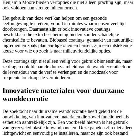
Benjamin Moore bieden verfopties die niet alleen prachtig zijn, maar
ook voldoen aan strenge milieunormen.
Het gebruik van deze verf kan helpen om een gezonde
leefomgeving te creëren, vooral in ruimtes waar mensen veel tijd
doorbrengen. Daarnaast zijn er ook innovatieve coatings
beschikbaar die extra bescherming bieden zonder schadelijke
chemicaliën te bevatten. Biobased coatings, gemaakt van natuurlijke
ingrediënten zoals plantaardige oliën en harsen, zijn een uitstekende
keuze voor wie op zoek is naar milieuvriendelijke opties.
Deze coatings zijn niet alleen veilig voor gebruik binnenshuis, maar
ze dragen ook bij aan de duurzaamheid van de wanddecoratie door
de levensduur van de verf te verlengen en de noodzaak voor
frequente touch-ups te verminderen.
Innovatieve materialen voor duurzame
wanddecoratie
De zoektocht naar duurzame wanddecoratie heeft geleid tot de
ontwikkeling van innovatieve materialen die zowel functioneel als
esthetisch aantrekkelijk zijn. Een voorbeeld hiervan is het gebruik
van gerecycled plastic in wandpanelen. Deze panelen zijn niet alleen
lichtgewicht en eenvoudig te installeren, maar ze zijn ook bestand