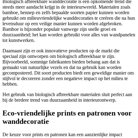
Biologisch afbreekbare wanddecoratie is een opkomende trend die
steeds meer aandacht krijgt in de interieurwereld. Materialen zoals
bamboe, hennep en zelfs bepaalde soorten papier kunnen worden
gebruikt om milieuvriendelijke wanddecoraties te creëren die na hun
levensduur op een veilige manier kunnen worden afgebroken.
Bamboe is bijzonder populair vanwege zijn snelle groei en
duurzaamheid; het kan worden gebruikt voor alles van wandpanelen
tot kunstwerken.
Daarnaast zijn er ook innovatieve producten op de markt die
speciaal zijn ontworpen om biologisch afbreekbaar te zijn.
Bijvoorbeeld, sommige fabrikanten bieden behang aan dat is
gemaakt van natuurlijke vezels en dat na gebruik kan worden
gecomposteerd. Dit soort producten biedt een geweldige manier om
stijlvol te decoreren zonder een negatieve impact op het milieu te
hebben.
Het gebruik van biologisch afbreekbare materialen sluit perfect aan
bij de bredere trend van duurzaamheid in interieurontwerp.
Eco-vriendelijke prints en patronen voor
wanddecoratie
De keuze voor prints en patronen kan een aanzienlijke impact