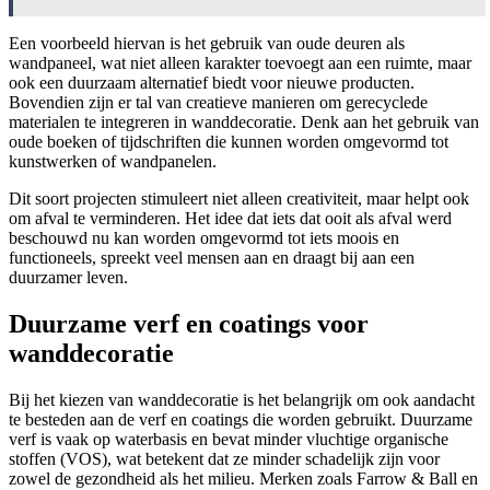
Een voorbeeld hiervan is het gebruik van oude deuren als
wandpaneel, wat niet alleen karakter toevoegt aan een ruimte, maar
ook een duurzaam alternatief biedt voor nieuwe producten.
Bovendien zijn er tal van creatieve manieren om gerecyclede
materialen te integreren in wanddecoratie. Denk aan het gebruik van
oude boeken of tijdschriften die kunnen worden omgevormd tot
kunstwerken of wandpanelen.
Dit soort projecten stimuleert niet alleen creativiteit, maar helpt ook
om afval te verminderen. Het idee dat iets dat ooit als afval werd
beschouwd nu kan worden omgevormd tot iets moois en
functioneels, spreekt veel mensen aan en draagt bij aan een
duurzamer leven.
Duurzame verf en coatings voor
wanddecoratie
Bij het kiezen van wanddecoratie is het belangrijk om ook aandacht
te besteden aan de verf en coatings die worden gebruikt. Duurzame
verf is vaak op waterbasis en bevat minder vluchtige organische
stoffen (VOS), wat betekent dat ze minder schadelijk zijn voor
zowel de gezondheid als het milieu. Merken zoals Farrow & Ball en