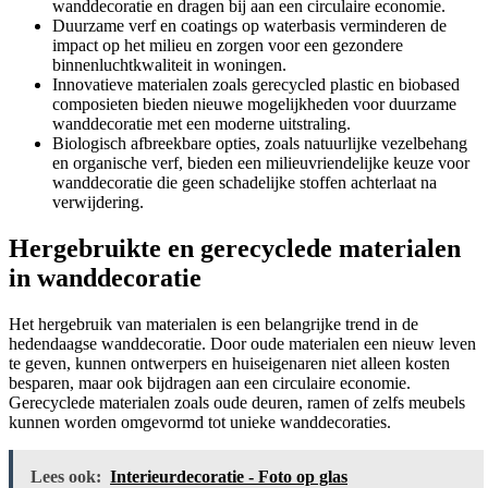
wanddecoratie en dragen bij aan een circulaire economie.
Duurzame verf en coatings op waterbasis verminderen de
impact op het milieu en zorgen voor een gezondere
binnenluchtkwaliteit in woningen.
Innovatieve materialen zoals gerecycled plastic en biobased
composieten bieden nieuwe mogelijkheden voor duurzame
wanddecoratie met een moderne uitstraling.
Biologisch afbreekbare opties, zoals natuurlijke vezelbehang
en organische verf, bieden een milieuvriendelijke keuze voor
wanddecoratie die geen schadelijke stoffen achterlaat na
verwijdering.
Hergebruikte en gerecyclede materialen
in wanddecoratie
Het hergebruik van materialen is een belangrijke trend in de
hedendaagse wanddecoratie. Door oude materialen een nieuw leven
te geven, kunnen ontwerpers en huiseigenaren niet alleen kosten
besparen, maar ook bijdragen aan een circulaire economie.
Gerecyclede materialen zoals oude deuren, ramen of zelfs meubels
kunnen worden omgevormd tot unieke wanddecoraties.
Lees ook:
Interieurdecoratie - Foto op glas