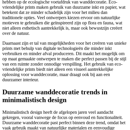
hebben op de ecologische voetafdruk van wanddecoratie. Eco-
vriendelijke prints maken gebruik van duurzame inkt en papier, wat
betekent dat ze minder schadelijk zijn voor het milieu dan
traditionele opties. Veel ontwerpers kiezen ervoor om natuurlijke
motieven te gebruiken die geïnspireerd zijn op flora en fauna, wat
niet alleen esthetisch aantrekkelijk is, maar ook bewustzijn creëert
over de natuur.
Daarnaast zijn er tal van mogelijkheden voor het creëren van unieke
prints met behulp van digitale technologieën die minder inkt
verbruiken en minder afval produceren. Dit maakt het mogelijk om
op maat gemaakte ontwerpen te maken die perfect passen bij de stijl
van een ruimte zonder onnodige verspilling. Het gebruik van eco-
vriendelijke prints biedt niet alleen een visueel aantrekkelijke
oplossing voor wanddecoratie, maar draagt ook bij aan een
duurzamer interieur.
Duurzame wanddecoratie trends in
minimalistisch design
Minimalistisch design heeft de afgelopen jaren veel aandacht
gekregen, vooral vanwege de focus op eenvoud en functionaliteit.
Duurzame wanddecoratie past perfect binnen deze trend, omdat het
vaak gebruik maakt van natuurlijke materialen en eenvoudige