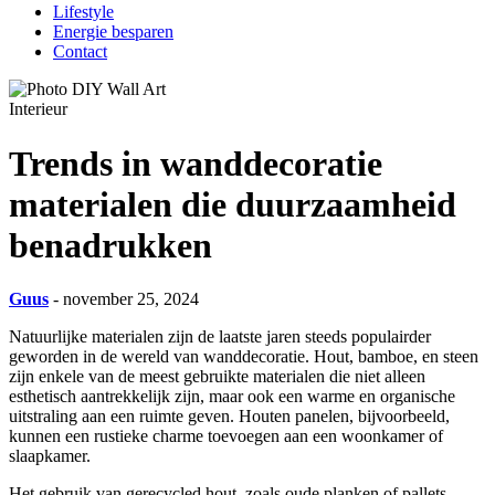
Lifestyle
Energie besparen
Contact
Interieur
Trends in wanddecoratie
materialen die duurzaamheid
benadrukken
Guus
- november 25, 2024
Natuurlijke materialen zijn de laatste jaren steeds populairder
geworden in de wereld van wanddecoratie. Hout, bamboe, en steen
zijn enkele van de meest gebruikte materialen die niet alleen
esthetisch aantrekkelijk zijn, maar ook een warme en organische
uitstraling aan een ruimte geven. Houten panelen, bijvoorbeeld,
kunnen een rustieke charme toevoegen aan een woonkamer of
slaapkamer.
Het gebruik van gerecycled hout, zoals oude planken of pallets,