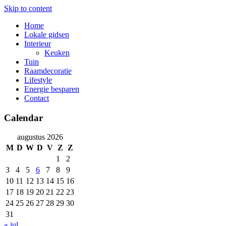
Skip to content
Home
Lokale gidsen
Interieur
Keuken
Tuin
Raamdecoratie
Lifestyle
Energie besparen
Contact
Calendar
augustus 2026
M
D
W
D
V
Z
Z
1
2
3
4
5
6
7
8
9
10
11
12
13
14
15
16
17
18
19
20
21
22
23
24
25
26
27
28
29
30
31
« jul