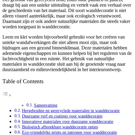
draagt bij aan een unieke uitstraling en vertelt vaak een verhaal over
de geschiedenis van het materiaal. Dit soort wanddecoratie is niet
alleen visueel aantrekkelijk, maar ook ecologisch verantwoord.
Daarnaast zijn er ook andere natuurlijke materialen die steeds vaker
worden toegepast in wanddecoratie.
Leem en klei worden bijvoorbeeld gebruikt voor het creëren van
unieke wandafwerkingen die niet alleen mooi zijn, maar ook
bijdragen aan een gezond binnenklimaat. Deze materialen hebben
ademende eigenschappen en kunnen helpen bij het reguleren van de
luchtvochtigheid in een ruimte. Het gebruik van natuurlijke
materialen in wanddecoratie sluit aan bij de groeiende vraag naar
duurzaamheid en milieuvriendelijkheid in het interieurontwerp.
Table of Contents
Samenvatting
Hergebruikte en gerecyclede materialen in wanddecoratie
Duurzame verf en coatings voor wanddecoratie
Innovatieve materialen voor duurzame wanddecoratie
Biologisch afbreekbare wanddecoratie opties
Eco-vriendelijke prints en patronen voor wanddecoratie