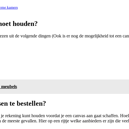
erne kamers
moet houden?
ezen uit de volgende dingen (Ook is er nog de mogelijkheid tot een canv
n meubels
en te bestellen?
je rekening kunt houden voordat je een canvas aan gaat schaffen. Hoel
n de meeste gevallen. Hier op een rijtje welke aanbieders er zijn die ve