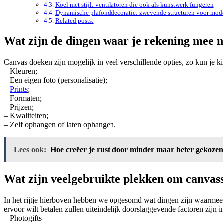
Koel met stijl: ventilatoren die ook als kunstwerk fungeren
Dynamische plafonddecoratie: zwevende structuren voor mod
Related posts:
Wat zijn de dingen waar je rekening mee 
Canvas doeken zijn mogelijk in veel verschillende opties, zo kun je ki
– Kleuren;
– Een eigen foto (personalisatie);
–
Prints
;
– Formaten;
– Prijzen;
– Kwaliteiten;
– Zelf ophangen of laten ophangen.
Lees ook:
Hoe creëer je rust door minder maar beter gekoze
Wat zijn veelgebruikte plekken om canvass
In het rijtje hierboven hebben we opgesomd wat dingen zijn waarmee 
ervoor wilt betalen zullen uiteindelijk doorslaggevende factoren zijn i
– Photogifts