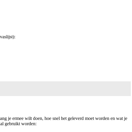
aslijst):
ang je ermee wilt doen, hoe snel het geleverd moet worden en wat je
elal gebruikt worden: