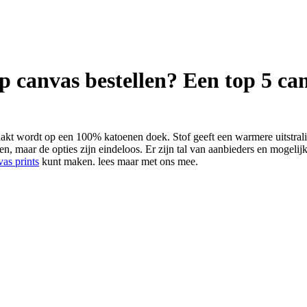
op canvas bestellen? Een top 5 ca
kt wordt op een 100% katoenen doek. Stof geeft een warmere uitstralin
oeken, maar de opties zijn eindeloos. Er zijn tal van aanbieders en mogel
vas prints
kunt maken. lees maar met ons mee.