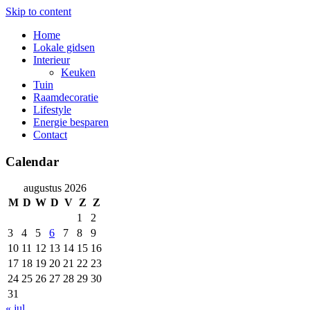
Skip to content
Home
Lokale gidsen
Interieur
Keuken
Tuin
Raamdecoratie
Lifestyle
Energie besparen
Contact
Calendar
augustus 2026
M
D
W
D
V
Z
Z
1
2
3
4
5
6
7
8
9
10
11
12
13
14
15
16
17
18
19
20
21
22
23
24
25
26
27
28
29
30
31
« jul