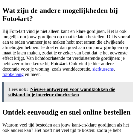
Wat zijn de andere mogelijkheden bij
Foto4art?
Bij Foto4art vind je niet alleen kant-en-klare gordijnen. Het is ook
mogelijk om jouw gordijnen op maat te laten bestellen. Dit is vooral
aan te raden wanneer je te maken hebt met ramen die afwijkende
afmetingen hebben. Je doet er dan goed aan om jouw gordijnen op
maat te laten maken, zodat je er zeker van bent dat je het gewenste
effect krijgt. Van lichtdoorlatende tot verduisterende gordijnen: je
hebt zeer ruime keuze bij Foto4art. Ook vind je hier andere
decoratie voor je woning, zoals wanddecoratie,
sierkussens
,
fotobehang
en meer.
Lees ook:
Nieuwe ontwerpen voor wandklokken die
stilstand in je interieur doorbreken
Ontdek eenvoudig en snel online bestellen
Waarom veel tijd besteden aan jouw kant-en-klare gordijnen als het
ook anders kan? Het hoeft niet veel tijd te kosten: zodra je hebt