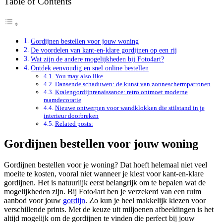
Table of Contents
Gordijnen bestellen voor jouw woning
De voordelen van kant-en-klare gordijnen op een rij
Wat zijn de andere mogelijkheden bij Foto4art?
Ontdek eenvoudig en snel online bestellen
You may also like
Dansende schaduwen: de kunst van zonneschermpatronen
Kralengordijnrenaissance: retro ontmoet moderne
raamdecoratie
Nieuwe ontwerpen voor wandklokken die stilstand in je
interieur doorbreken
Related posts:
Gordijnen bestellen voor jouw woning
Gordijnen bestellen voor je woning? Dat hoeft helemaal niet veel
moeite te kosten, vooral niet wanneer je kiest voor kant-en-klare
gordijnen. Het is natuurlijk eerst belangrijk om te bepalen wat de
mogelijkheden zijn. Bij Foto4art ben je verzekerd van een ruim
aanbod voor jouw
gordijn
. Zo kun je heel makkelijk kiezen voor
verschillende prints. Met de keuze uit miljoenen afbeeldingen is het
altijd mogelijk om de gordijnen te vinden die perfect bij jouw