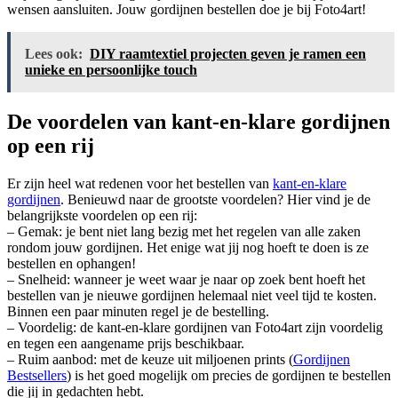
wensen aansluiten. Jouw gordijnen bestellen doe je bij Foto4art!
Lees ook:
DIY raamtextiel projecten geven je ramen een
unieke en persoonlijke touch
De voordelen van kant-en-klare gordijnen
op een rij
Er zijn heel wat redenen voor het bestellen van
kant-en-klare
gordijnen
. Benieuwd naar de grootste voordelen? Hier vind je de
belangrijkste voordelen op een rij:
– Gemak: je bent niet lang bezig met het regelen van alle zaken
rondom jouw gordijnen. Het enige wat jij nog hoeft te doen is ze
bestellen en ophangen!
– Snelheid: wanneer je weet waar je naar op zoek bent hoeft het
bestellen van je nieuwe gordijnen helemaal niet veel tijd te kosten.
Binnen een paar minuten regel je de bestelling.
– Voordelig: de kant-en-klare gordijnen van Foto4art zijn voordelig
en tegen een aangename prijs beschikbaar.
– Ruim aanbod: met de keuze uit miljoenen prints (
Gordijnen
Bestsellers
) is het goed mogelijk om precies de gordijnen te bestellen
die jij in gedachten hebt.