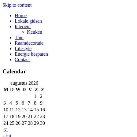
Skip to content
Home
Lokale gidsen
Interieur
Keuken
Tuin
Raamdecoratie
Lifestyle
Energie besparen
Contact
Calendar
augustus 2026
M
D
W
D
V
Z
Z
1
2
3
4
5
6
7
8
9
10
11
12
13
14
15
16
17
18
19
20
21
22
23
24
25
26
27
28
29
30
31
« jul